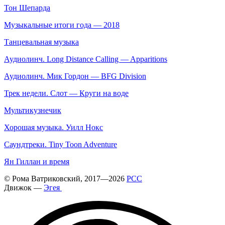
Тон Шепарда
Музыкальные итоги года — 2018
Танцевальная музыка
Аудиолинч. Long Distance Calling — Apparitions
Аудиолинч. Мик Гордон — BFG Division
Трек недели. Слот — Круги на воде
Мультикузнечик
Хорошая музыка. Уилл Нокс
Саундтреки. Tiny Toon Adventure
Ян Гиллан и время
©
Рома Ватриковский
, 2017—2026
РСС
Движок —
Эгея