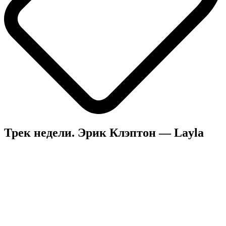
Трек недели. Эрик Клэптон — Layla