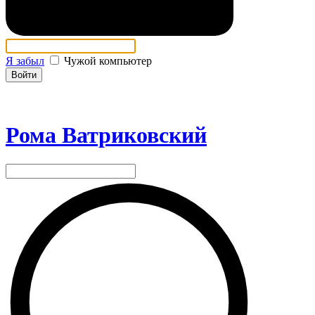
Я забыл
Чужой компьютер
Войти
Рома Ватриковский