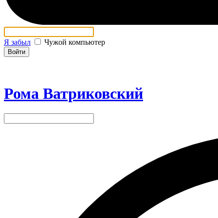
Я забыл
Чужой компьютер
Войти
Рома Ватриковский