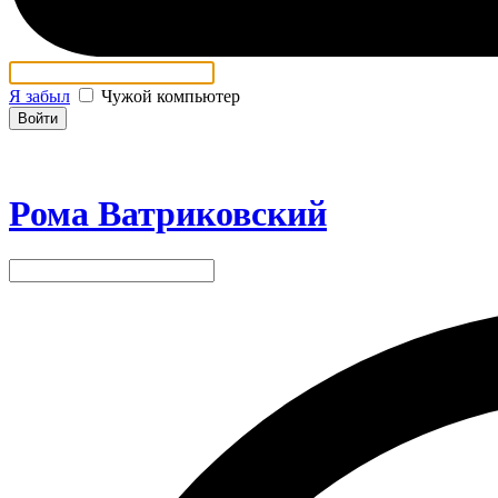
Я забыл
Чужой компьютер
Войти
Рома Ватриковский