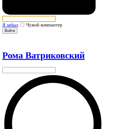
Я забыл
Чужой компьютер
Войти
Рома Ватриковский