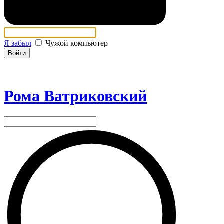
Я забыл
Чужой компьютер
Войти
Рома Ватриковский