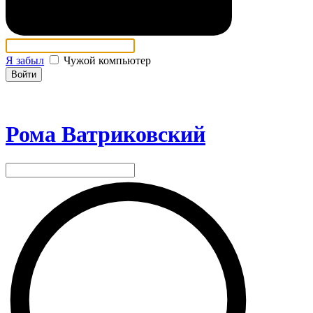
Я забыл
Чужой компьютер
Войти
Рома Ватриковский