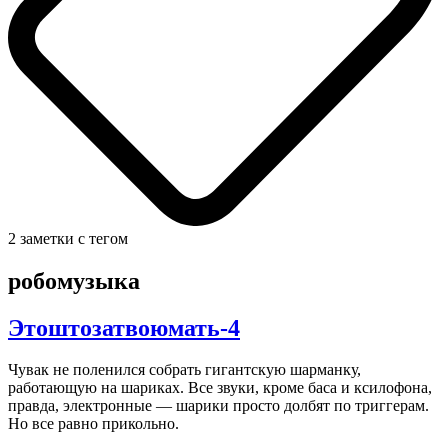
2 заметки с тегом
робомузыка
Этоштозатвоюмать-4
Чувак не поленился собрать гигантскую шарманку,
работающую на шариках. Все звуки, кроме баса и ксилофона,
правда, электронные — шарики просто долбят по триггерам.
Но все равно прикольно.