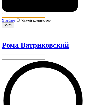
Я забыл
Чужой компьютер
Войти
Рома Ватриковский