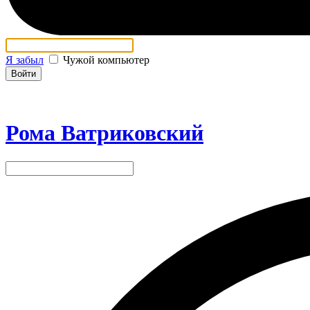
Я забыл
Чужой компьютер
Войти
Рома Ватриковский