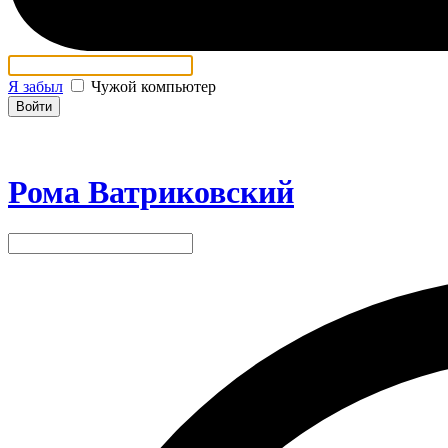
Я забыл
Чужой компьютер
Войти
Рома Ватриковский