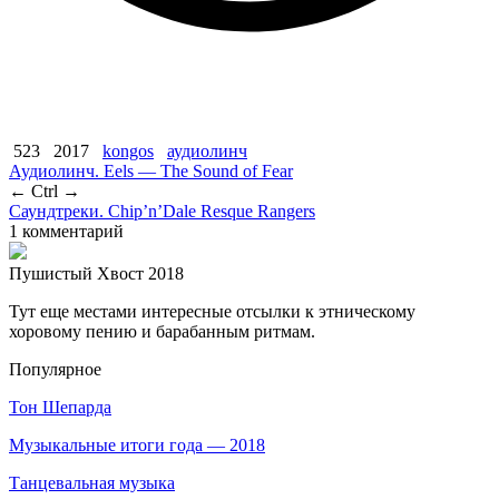
523
2017
kongos
аудиолинч
Аудиолинч. Eels — The Sound of Fear
← Ctrl →
Саундтреки. Chip’n’Dale Resque Rangers
1 комментарий
Пушистый Хвост
2018
Тут еще местами интересные отсылки к этническому
хоровому пению и барабанным ритмам.
Популярное
Тон Шепарда
Музыкальные итоги года — 2018
Танцевальная музыка