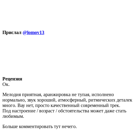
Прислал
@lomov13
Рецензия
Ок.
Мелодия приятная, аранжировка не тупая, исполнено
нормально, звук хороший, атмосферный, ритмических деталек
много. Вау нет, просто качественный современный трек.
Под настроение / возраст / обстоятельства может даже стать
любимым.
Больше комментировать тут нечего.