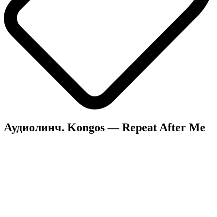
Аудиолинч. Kongos — Repeat After Me