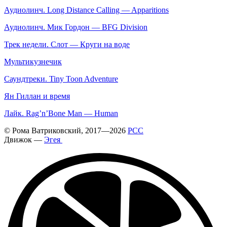
Аудиолинч. Long Distance Calling — Apparitions
Аудиолинч. Мик Гордон — BFG Division
Трек недели. Слот — Круги на воде
Мультикузнечик
Саундтреки. Tiny Toon Adventure
Ян Гиллан и время
Лайк. Rag’n’Bone Man — Human
©
Рома Ватриковский
, 2017—2026
РСС
Движок —
Эгея