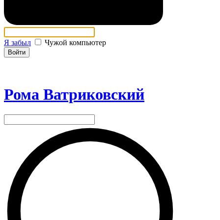
Я забыл
Чужой компьютер
Войти
Рома Ватриковский